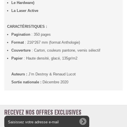
Le Hardware)
La Laser Active
CARACTÉRISTIQUES :
Pagination
: 350 pages
Format
: 216*267 mm (format Anthologie)
Couverture
: Carton, couleurs pantone, vernis sélectif
Papier
: Haute densité, glacé, 135gr/m2
Auteurs :
J’m Destroy & Renaud Lucot
Sortie nationale :
Décembre 2020
RECEVEZ NOS OFFRES EXCLUSIVES