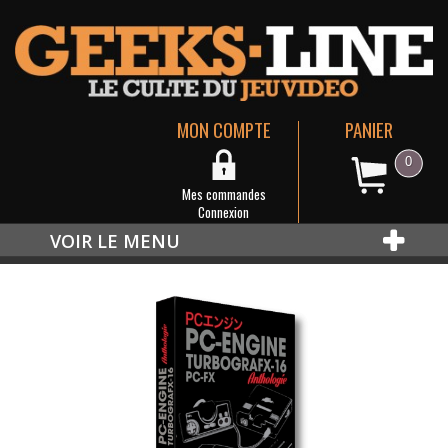
MON COMPTE
PANIER
0
Mes commandes
Connexion
VOIR LE MENU