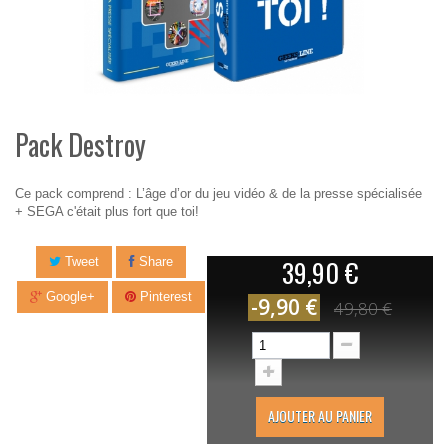
Pack Destroy
Ce pack comprend : L’âge d’or du jeu vidéo & de la presse spécialisée
+ SEGA c'était plus fort que toi!
39,90 €
Tweet
Share
Google+
Pinterest
-9,90 €
49,80 €
AJOUTER AU PANIER