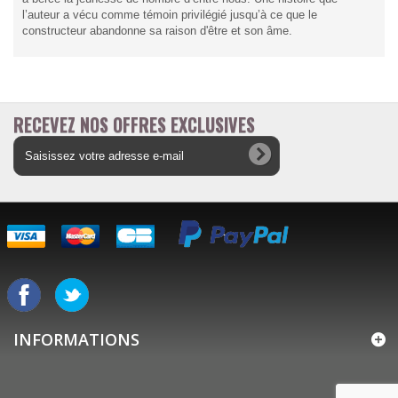
l’auteur a vécu comme témoin privilégié jusqu’à ce que le
constructeur abandonne sa raison d'être et son âme.
RECEVEZ NOS OFFRES EXCLUSIVES
INFORMATIONS