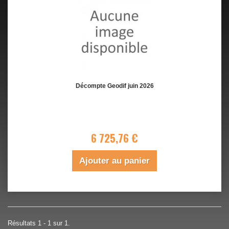
Décompte Geodif juin 2026
6 725,76 €
Ajouter au panier
Résultats 1 - 1 sur 1.