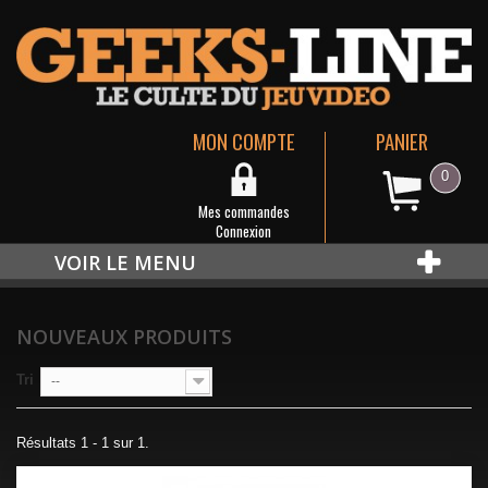
MON COMPTE
PANIER
0
Mes commandes
Connexion
VOIR LE MENU
NOUVEAUX PRODUITS
Tri
--
Résultats 1 - 1 sur 1.