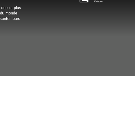
s depuis plus
x du monde
senter leurs