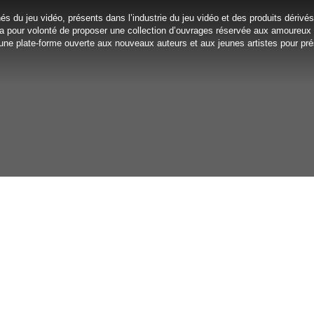
s du jeu vidéo, présents dans l’industrie du jeu vidéo et des produits dérivé
a pour volonté de proposer une collection d’ouvrages réservée aux amoureu
ir une plate-forme ouverte aux nouveaux auteurs et aux jeunes artistes pour pré