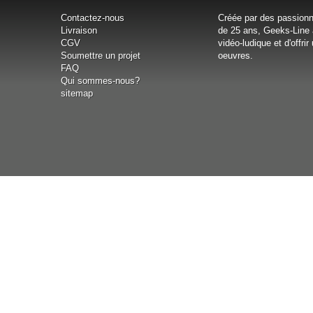
Contactez-nous
Créée par des passionné
Livraison
de 25 ans, Geeks‐Line 
CGV
vidéo-ludique et d'offr
Soumettre un projet
oeuvres.
FAQ
Qui sommes-nous?
sitemap