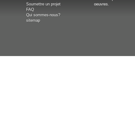
Soumettre un projet
oeuvres.
FAQ
Qui sommes-nous?
sitemap