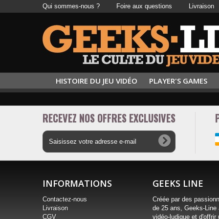
Qui sommes-nous ?
Foire aux questions
Livraison
HISTOIRE DU JEU VIDÉO
PLAYER'S GAMES
RECEVEZ NOS OFFRES EXCLUSIVES
INFORMATIONS
GEEKS LINE
Contactez-nous
Créée par des passionné
Livraison
de 25 ans, Geeks‐Line 
CGV
vidéo-ludique et d'offr