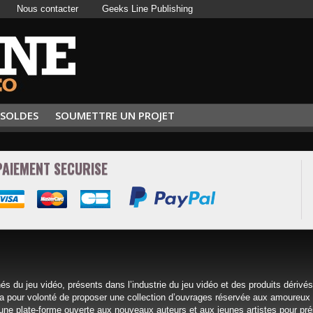
Nous contacter
Geeks Line Publishing
SOLDES
SOUMETTRE UN PROJET
PAIEMENT SECURISE
s du jeu vidéo, présents dans l’industrie du jeu vidéo et des produits dérivé
a pour volonté de proposer une collection d’ouvrages réservée aux amoureu
ir une plate-forme ouverte aux nouveaux auteurs et aux jeunes artistes pour pré